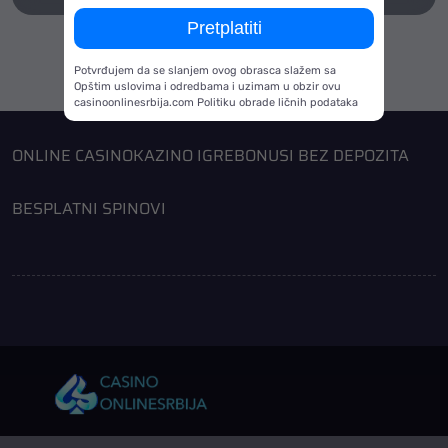
Pretplatiti
Potvrđujem da se slanjem ovog obrasca slažem sa
Opštim uslovima i odredbama i uzimam u obzir ovu
casinoonlinesrbija.com Politiku obrade ličnih podataka
ONLINE CASINO
KAZINO IGRE
BONUSI BEZ DEPOZITA
BESPLATNI SPINOVI