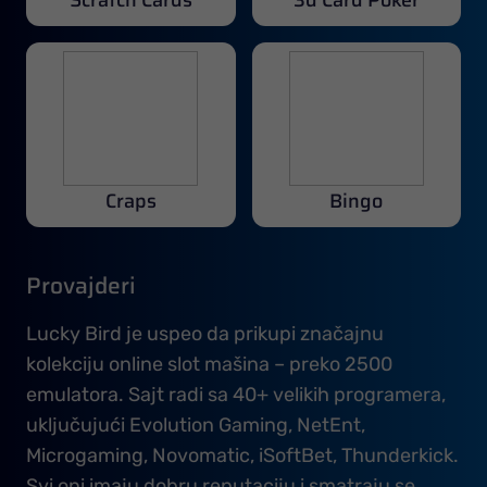
Scratch Cards
3d Card Poker
Craps
Bingo
Provajderi
Lucky Bird je uspeo da prikupi značajnu
kolekciju online slot mašina – preko 2500
emulatora. Sajt radi sa 40+ velikih programera,
uključujući Evolution Gaming, NetEnt,
Microgaming, Novomatic, iSoftBet, Thunderkick.
Svi oni imaju dobru reputaciju i smatraju se