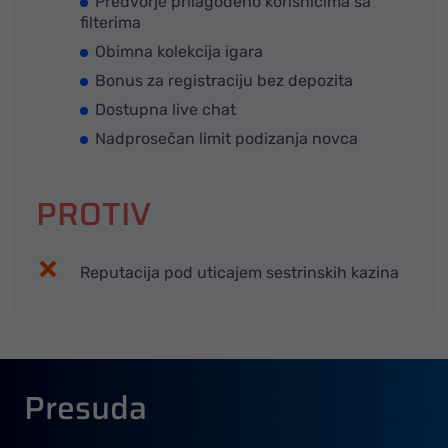
Predvorje prilagođeno korisnicima sa
filterima
Obimna kolekcija igara
Bonus za registraciju bez depozita
Dostupna live chat
Nadprosečan limit podizanja novca
PROTIV
Reputacija pod uticajem sestrinskih kazina
Presuda