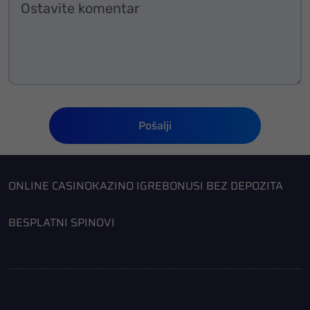
ONLINE CASINO
KAZINO IGRE
BONUSI BEZ DEPOZITA
BESPLATNI SPINOVI