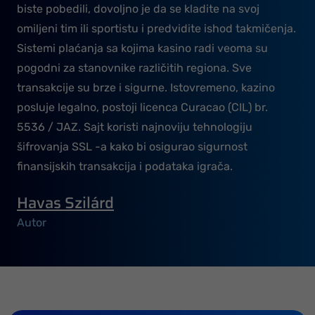
biste pobedili, dovoljno je da se kladite na svoj
omiljeni tim ili sportistu i predvidite ishod takmičenja.
Sistemi plaćanja sa kojima kasino radi veoma su
pogodni za stanovnike različitih regiona. Sve
transakcije su brze i sigurne. Istovremeno, kazino
posluje legalno, postoji licenca Curacao (CIL) br.
5536 / JAZ. Sajt koristi najnoviju tehnologiju
šifrovanja SSL -a kako bi osigurao sigurnost
finansijskih transakcija i podataka igrača.
Havas Szilárd
Autor