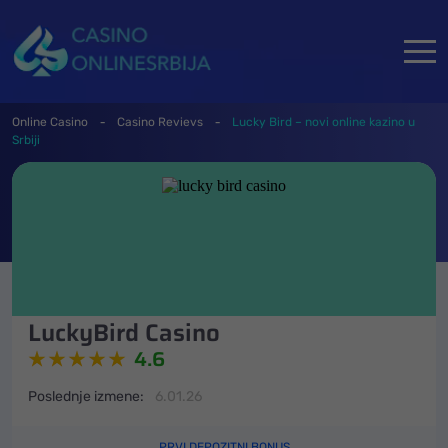
-
-
Online Casino
Casino Revievs
Lucky Bird – novi online kazino u
Srbiji
LuckyBird Casino
4.6
Poslednje izmene:
6.01.26
PRVI DEPOZITNI BONUS