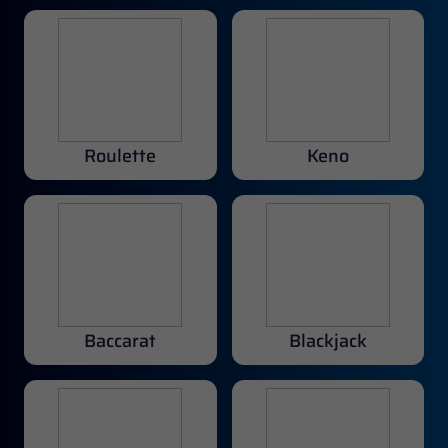
Roulette
Keno
Baccarat
Blackjack