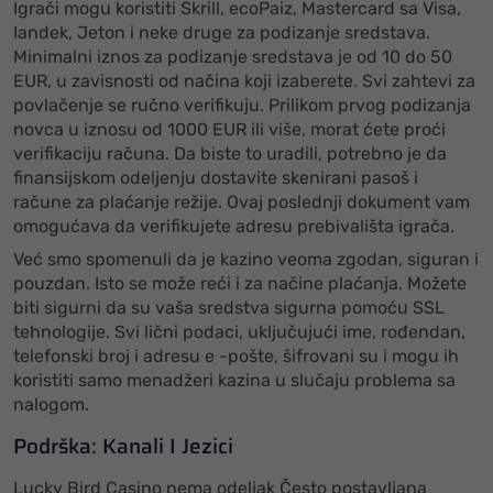
Igrači mogu koristiti Skrill, ecoPaiz, Mastercard sa Visa,
Iandek, Jeton i neke druge za podizanje sredstava.
Minimalni iznos za podizanje sredstava je od 10 do 50
EUR, u zavisnosti od načina koji izaberete. Svi zahtevi za
povlačenje se ručno verifikuju. Prilikom prvog podizanja
novca u iznosu od 1000 EUR ili više, morat ćete proći
verifikaciju računa. Da biste to uradili, potrebno je da
finansijskom odeljenju dostavite skenirani pasoš i
račune za plaćanje režije. Ovaj poslednji dokument vam
omogućava da verifikujete adresu prebivališta igrača.
Već smo spomenuli da je kazino veoma zgodan, siguran i
pouzdan. Isto se može reći i za načine plaćanja. Možete
biti sigurni da su vaša sredstva sigurna pomoću SSL
tehnologije. Svi lični podaci, uključujući ime, rođendan,
telefonski broj i adresu e -pošte, šifrovani su i mogu ih
koristiti samo menadžeri kazina u slučaju problema sa
nalogom.
Podrška: Kanali I Jezici
Lucky Bird Casino nema odeljak Često postavljana