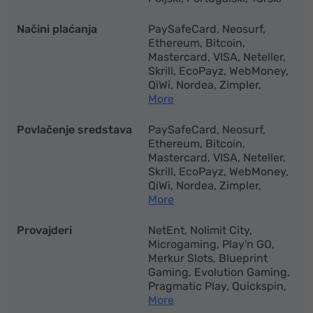
Načini plaćanja
PaySafeCard, Neosurf,
Ethereum, Bitcoin,
Mastercard, VISA, Neteller,
Skrill, EcoPayz, WebMoney,
QiWi, Nordea, Zimpler,
Yandex, Tele2, Perfect
More
Money, Jeton, BeeLine,
МИР - Mir, Megafon, MTC,
Povlačenje sredstava
PaySafeCard, Neosurf,
Tether
Ethereum, Bitcoin,
Mastercard, VISA, Neteller,
Skrill, EcoPayz, WebMoney,
QiWi, Nordea, Zimpler,
Yandex, Tele2, Perfect
More
Money, Jeton, BeeLine,
МИР - Mir, Megafon, MTC,
Provajderi
NetEnt, Nolimit City,
Tether
Microgaming, Play'n GO,
Merkur Slots, Blueprint
Gaming, Evolution Gaming,
Pragmatic Play, Quickspin,
Yggdrasil Gaming,
More